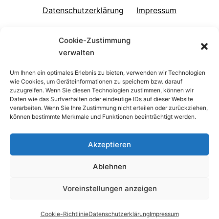
Datenschutzerklärung
Impressum
Allgemeine Geschäftsbedingungen
Cookie-Zustimmung
verwalten
Cookie-Richtlinie (EU)
Um Ihnen ein optimales Erlebnis zu bieten, verwenden wir Technologien
Not affiliated with Bang & Olufsen A/S
wie Cookies, um Geräteinformationen zu speichern bzw. darauf
zuzugreifen. Wenn Sie diesen Technologien zustimmen, können wir
Daten wie das Surfverhalten oder eindeutige IDs auf dieser Website
verarbeiten. Wenn Sie Ihre Zustimmung nicht erteilen oder zurückziehen,
können bestimmte Merkmale und Funktionen beeinträchtigt werden.
Akzeptieren
Ablehnen
Voreinstellungen anzeigen
Cookie-Richtlinie
Datenschutzerklärung
Impressum